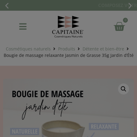
COMPOSEZ VOTRE ROUTINE CORPS & VISAGE
0
Cosmétiques naturels
Produits
Détente et bien-être
Bougie de massage relaxante Jasmin de Grasse 35g Jardin d’Été