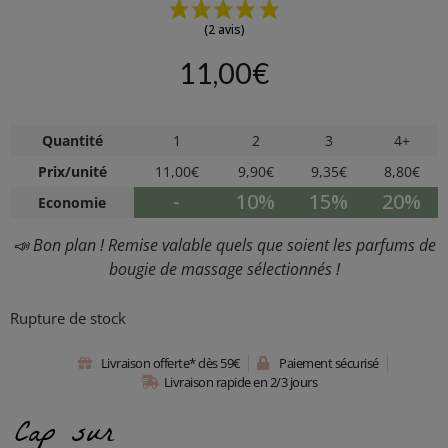
(2 avis)
11,00
€
Quantité
1
2
3
4+
Prix/unité
11,00
€
9,90
€
9,35
€
8,80
€
-
10%
15%
20%
Economie
📣 Bon plan ! Remise valable quels que soient les parfums de
bougie de massage sélectionnés !
Rupture de stock
Livraison offerte* dès 59€
Paiement sécurisé
Livraison rapide en 2/3 jours
Cap sur