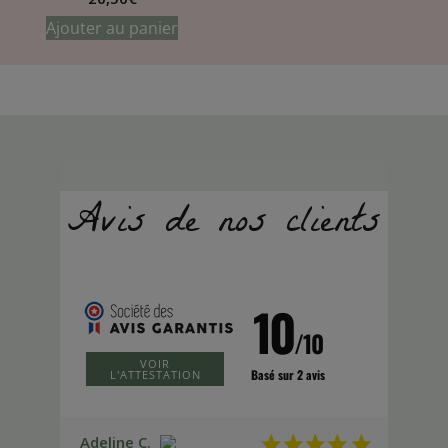
Ajouter au panier
10
/10
VOIR
Basé sur 2 avis
L'ATTESTATION
Adeline C.