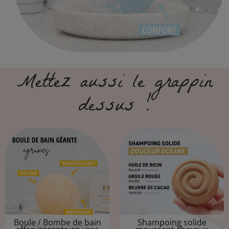
mental. Profondément apaisantes, elles
peuvent aider à chasser le stress, à
stimuler l’énergie et à favoriser la
détente.
Mettez aussi le grappin
dessus !​
Boule / Bombe de bain
Shampoing solide