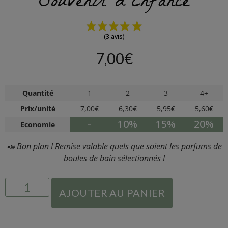
Souvenir d’Enfance
(3 avis)
7,00
€
Quantité
1
2
3
4+
Prix/unité
7,00
€
6,30
€
5,95
€
5,60
€
-
10%
15%
20%
Economie
📣 Bon plan ! Remise valable quels que soient les parfums de
boules de bain sélectionnés !
AJOUTER AU PANIER