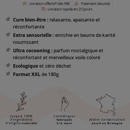
Livraison offerte* dès 59€
Paiement sécurisé
Livraison rapide en 2/3 jours
Cure bien-être :
relaxante, apaisante et
réconfortante
Extra sensorielle :
enrichie en beurre de karité
nourrissant
Ultra cocooning :
parfum nostalgique et
réconfortant et merveilleux voile coloré
Ecologique
et zéro déchet
Format XXL
de 180g
Jusqu'à 100%
Cosmétiques
d'ingrédients
fabriqués
Atelier de fabrication
d'origine
naturelle
à la main
ancré en Bretagne