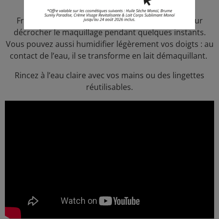
visage.
Frottez par mouvement circulaires tout doux pour
décrocher le maquillage pendant quelques instants.
Vous pouvez aussi humidifier légèrement vos doigts : au
contact de l’eau, il se transforme en lait démaquillant.
Rincez à l’eau claire avec vos mains ou des lingettes
réutilisables.