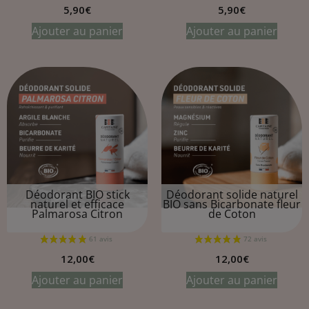
5,90
€
5,90
€
Ajouter au panier
Ajouter au panier
Déodorant BIO stick
Déodorant solide naturel
naturel et efficace
BIO sans Bicarbonate
fleur
Palmarosa Citron
de Coton
12,00
€
12,00
€
Ajouter au panier
Ajouter au panier