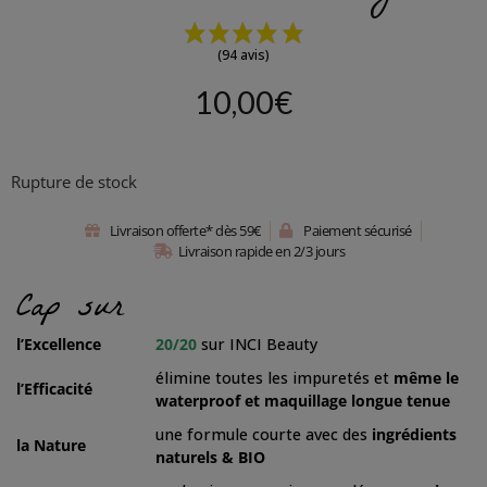
(94 avis)
10,00
€
Rupture de stock
Livraison offerte* dès 59€
Paiement sécurisé
Livraison rapide en 2/3 jours
Cap sur
l’Excellence
20/20
sur INCI Beauty
élimine toutes les impuretés et
même le
l’Efficacité
waterproof et maquillage longue tenue
une formule courte avec des
ingrédients
la Nature
naturels & BIO