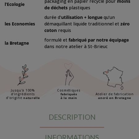
packaging en papier recyclé pour
moins
l’Ecologie
de déchets
plastiques
durée d’
utilisation + longue
qu’un
les Economies
démaquillant liquide traditionnel et
zéro
coton
requis
formulé et
fabriqué par notre équipage
la Bretagne
dans notre atelier à St-Brieuc
Jusqu'à 100%
Cosmétiques
d'ingrédients
fabriqués
Atelier de fabrication
d'origine
naturelle
à la main
ancré en Bretagne
DESCRIPTION
INFORMATIONS