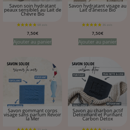
Savon soin hydratant
Savon hydratant visage au
peaux sensibles au
Lait de
Lait d’ânesse Bio
Chèvre Bio
7,50
€
7,50
€
Ajouter au panier
Ajouter au panier
Savon gommant corps
Savon au charbon actif
visage sans parfum
Revoir
Detoxifiant et Purifiant
la Mer
Carbon Detox