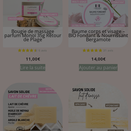
Bougie de massage
Baume corps et visage –
parfum Monoï 35g
Retour
BIO Fondant & Nourrissant
de Plage
Bergamote
11,00
€
14,00
€
Lire la suite
Ajouter au panier