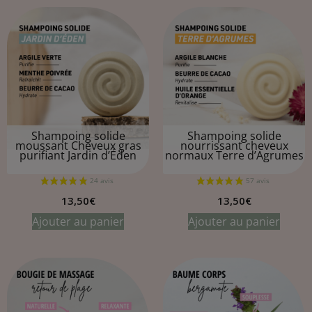
Shampoing solide
Shampoing solide
moussant Cheveux gras
nourrissant cheveux
purifiant
Jardin d’Éden
normaux
Terre d’Agrumes
13,50
€
13,50
€
Ajouter au panier
Ajouter au panier