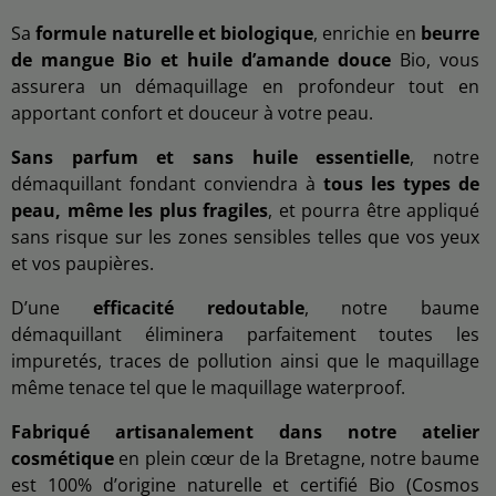
Sa
formule naturelle et biologique
, enrichie en
beurre
de mangue Bio et huile d’amande douce
Bio, vous
assurera un démaquillage en profondeur tout en
apportant confort et douceur à votre peau.
Sans parfum et sans huile essentielle
, notre
démaquillant fondant conviendra à
tous les types de
peau, même les plus fragiles
, et pourra être appliqué
sans risque sur les zones sensibles telles que vos yeux
et vos paupières.
D’une
efficacité redoutable
, notre baume
démaquillant éliminera parfaitement toutes les
impuretés, traces de pollution ainsi que le maquillage
même tenace tel que le maquillage waterproof.
Fabriqué artisanalement dans notre atelier
cosmétique
en plein cœur de la Bretagne, notre baume
est 100% d’origine naturelle et certifié Bio (Cosmos