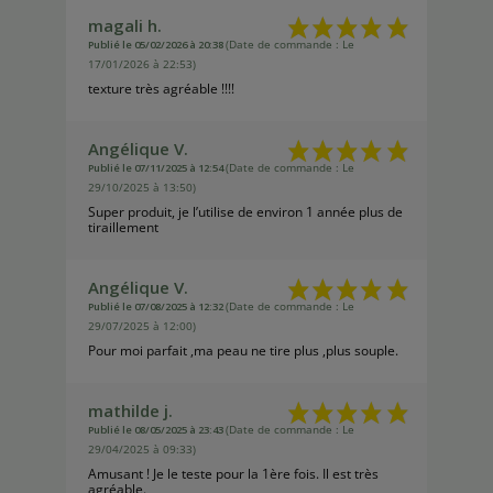
magali h.
Publié le 05/02/2026 à 20:38
(Date de commande : Le
17/01/2026 à 22:53)
texture très agréable !!!!
Angélique V.
Publié le 07/11/2025 à 12:54
(Date de commande : Le
29/10/2025 à 13:50)
Super produit, je l’utilise de environ 1 année plus de
tiraillement
Angélique V.
Publié le 07/08/2025 à 12:32
(Date de commande : Le
29/07/2025 à 12:00)
Pour moi parfait ,ma peau ne tire plus ,plus souple.
mathilde j.
Publié le 08/05/2025 à 23:43
(Date de commande : Le
29/04/2025 à 09:33)
Amusant ! Je le teste pour la 1ère fois. Il est très
agréable.