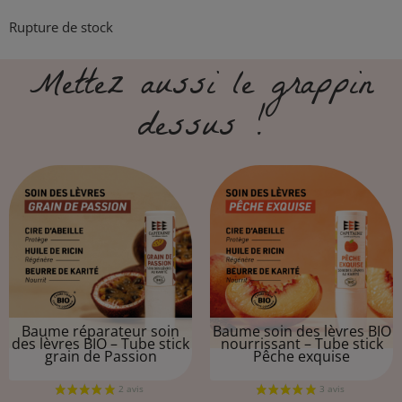
Rupture de stock
Mettez aussi le grappin
dessus !​
Baume réparateur soin
Baume soin des lèvres BIO
des lèvres BIO – Tube stick
nourrissant – Tube stick
grain de Passion
Pêche exquise