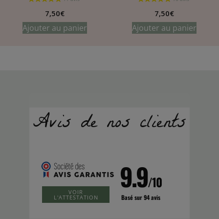
7,50
€
7,50
€
Ajouter au panier
Ajouter au panier
9.9
/10
VOIR
Basé sur 94 avis
L'ATTESTATION