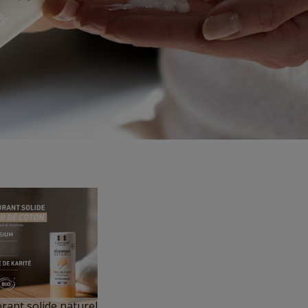
rant solide naturel