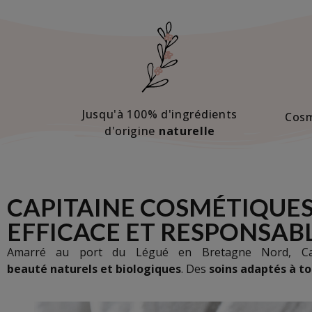
Jusqu'à 100% d'ingrédients
Cos
d'origine
naturelle
CAPITAINE COSMÉTIQUES
EFFICACE ET RESPONSABL
Amarré au port du Légué en Bretagne Nord, Ca
beauté
naturels
et
biologiques
. Des
soins adaptés à to