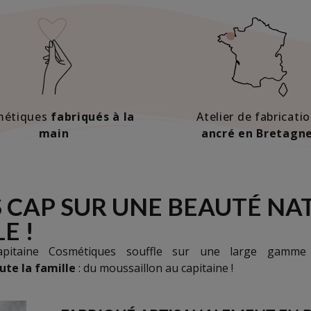
métiques
fabriqués à la
Atelier de fabricati
main
ancré en Bretagn
 CAP SUR UNE BEAUTÉ NA
E !
pitaine Cosmétiques souffle sur une large gam
ute la famille
: du moussaillon au capitaine !