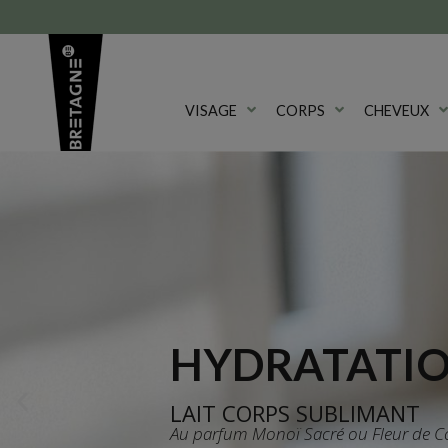
RD BIO ANTI-ÂGE
LIVRAISON OFFERTE EN POIN
VISAGE
CORPS
CHEVEUX
HYDRATATIO
LAIT CORPS SUBLIMANT
Au parfum Monoï Sacré ou Fleur de C