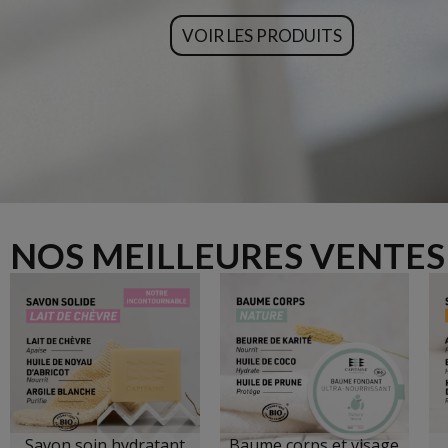
VOIR LES PRODUITS
NOS MEILLEURES VENTES
Savon soin hydratant
Baume corps et visage