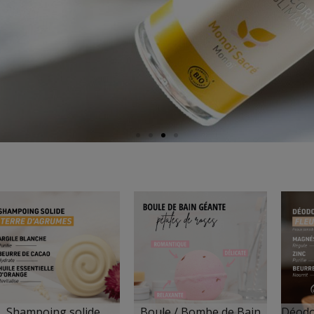
Shampoing solide
Boule / Bombe de Bain
Déodo