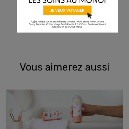
Partagez !
Vous aimerez aussi