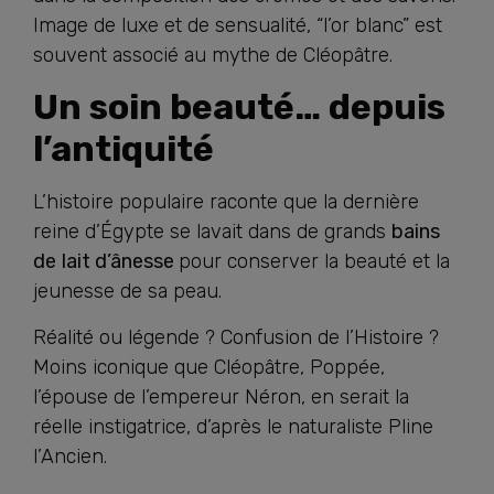
Image de luxe et de sensualité, “l’or blanc” est
souvent associé au mythe de Cléopâtre.
Un soin beauté… depuis
l’antiquité
L’histoire populaire raconte que la dernière
reine d’Égypte se lavait dans de grands
bains
de
lait d’ânesse
pour conserver la beauté et la
jeunesse de sa peau.
Réalité ou légende ? Confusion de l’Histoire ?
Moins iconique que Cléopâtre, Poppée,
l’épouse de l’empereur Néron, en serait la
réelle instigatrice, d’après le naturaliste Pline
l’Ancien.